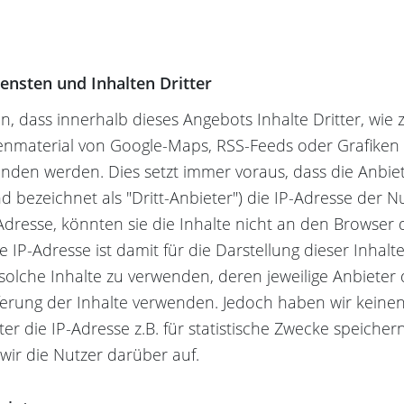
ensten und Inhalten Dritter
 dass innerhalb dieses Angebots Inhalte Dritter, wie 
enmaterial von Google-Maps, RSS-Feeds oder Grafiken
den werden. Dies setzt immer voraus, dass die Anbiet
nd bezeichnet als "Dritt-Anbieter") die IP-Adresse der
dresse, könnten sie die Inhalte nicht an den Browser d
 IP-Adresse ist damit für die Darstellung dieser Inhalte
lche Inhalte zu verwenden, deren jeweilige Anbieter 
eferung der Inhalte verwenden. Jedoch haben wir keinen
ieter die IP-Adresse z.B. für statistische Zwecke speicher
 wir die Nutzer darüber auf.