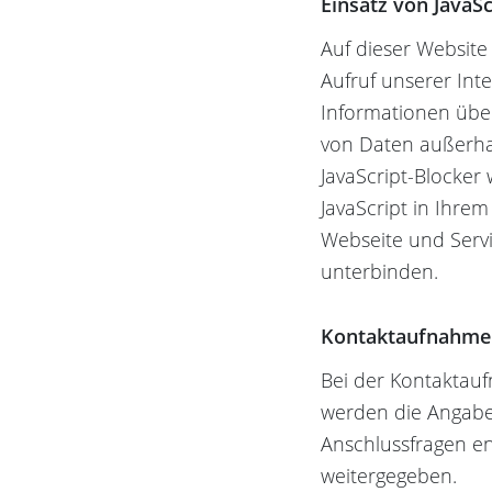
Einsatz von JavaSc
Auf dieser Website
Aufruf unserer Int
Informationen über
von Daten außerhal
JavaScript-Blocker w
JavaScript in Ihre
Webseite und Servi
unterbinden.
Kontaktaufnahme
Bei der Kontaktauf
werden die Angaben
Anschlussfragen en
weitergegeben.