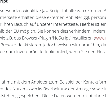
ript
 verwenden wir aktive JavaScript-Inhalte von externen 
ernetseite erhalten diese externen Anbieter ggf. pers
 Ihren Besuch auf unserer Internetseite. Hierbei ist ei
b der EU möglich. Sie können dies verhindern, indem 
ie z.B. das Browser-Plugin 'NoScript' installieren (
www.n
m Browser deaktivieren. Jedoch weisen wir darauf hin, d
ce nur eingeschränkte funktioniert, wenn Sie den Einsa
nahme mit dem Anbieter (zum Beispiel per Kontaktform
 des Nutzers zwecks Bearbeitung der Anfrage sowie fü
tstehen, gespeichert. Diese Daten werden nicht ohne I