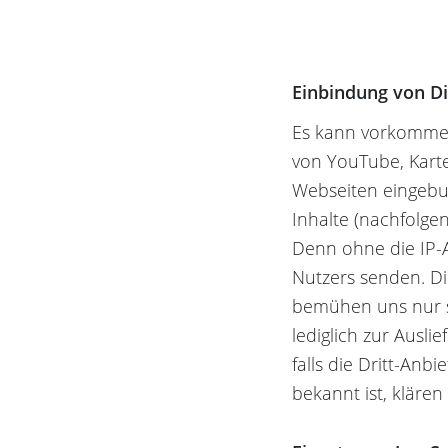
Einbindung von Di
Es kann vorkommen,
von YouTube, Kart
Webseiten eingebun
Inhalte (nachfolge
Denn ohne die IP-A
Nutzers senden. Die
bemühen uns nur so
lediglich zur Ausli
falls die Dritt-Anb
bekannt ist, klären