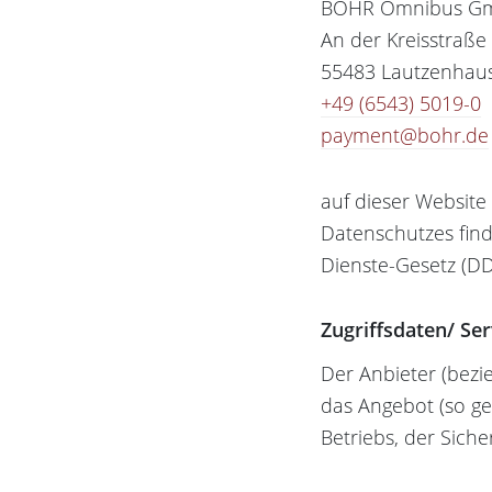
BOHR Omnibus G
An der Kreisstraße
55483 Lautzenhau
+49 (6543) 5019-0
payment@bohr.de
auf dieser Website
Datenschutzes fin
Dienste-Gesetz (DD
Zugriffsdaten/ Ser
Der Anbieter (bezi
das Angebot (so ge
Betriebs, der Sich