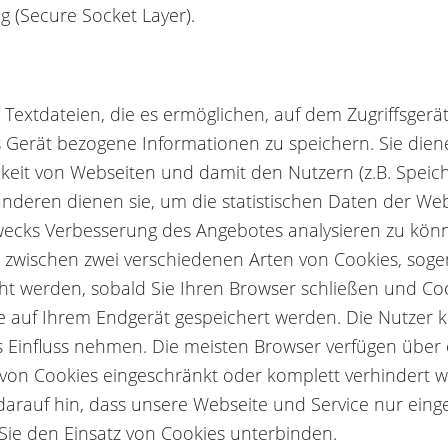
g (Secure Socket Layer).
e Textdateien, die es ermöglichen, auf dem Zugriffsgerä
as Gerät bezogene Informationen zu speichern. Sie di
keit von Webseiten und damit den Nutzern (z.B. Speic
nderen dienen sie, um die statistischen Daten der We
wecks Verbesserung des Angebotes analysieren zu kön
 zwischen zwei verschiedenen Arten von Cookies, soge
cht werden, sobald Sie Ihren Browser schließen und Cook
e auf Ihrem Endgerät gespeichert werden. Die Nutzer 
s Einfluss nehmen. Die meisten Browser verfügen über 
 von Cookies eingeschränkt oder komplett verhindert 
darauf hin, dass unsere Webseite und Service nur eing
 Sie den Einsatz von Cookies unterbinden.