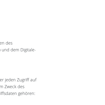
gen des
 und dem Digitale-
r jeden Zugriff auf
zum Zweck des
iffsdaten gehören: