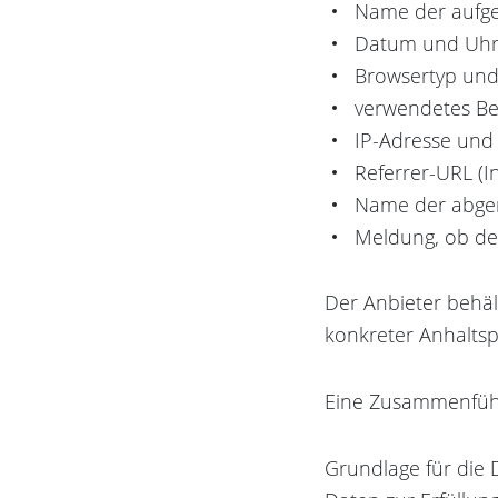
Name der aufg
Datum und Uhrz
Browsertyp und
verwendetes Be
IP-Adresse und
Referrer-URL (I
Name der abge
Meldung, ob der
Der Anbieter behäl
konkreter Anhaltsp
Eine Zusammenführ
Grundlage für die D