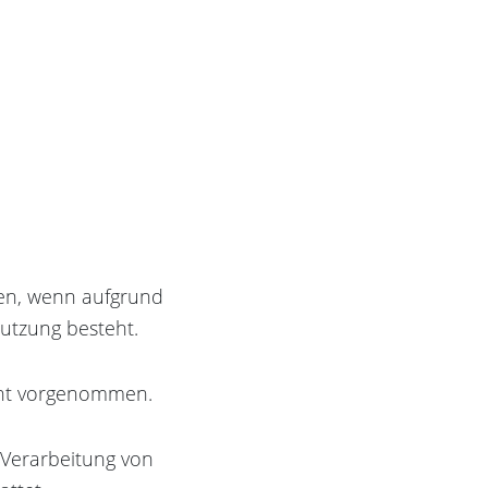
fen, wenn aufgrund
utzung besteht.
cht vorgenommen.
e Verarbeitung von