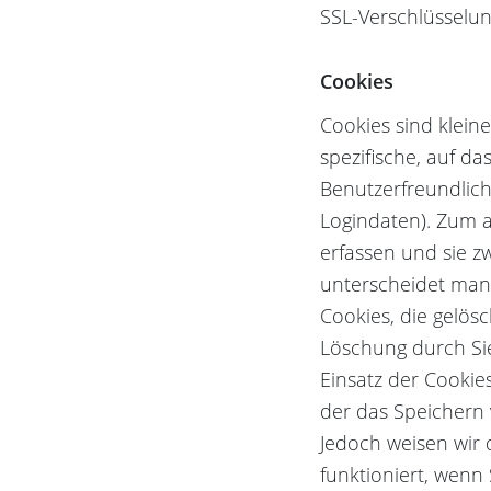
SSL-Verschlüsselun
Cookies
Cookies sind klein
spezifische, auf d
Benutzerfreundlich
Logindaten). Zum a
erfassen und sie z
unterscheidet man
Cookies, die gelös
Löschung durch Si
Einsatz der Cookie
der das Speichern
Jedoch weisen wir 
funktioniert, wenn