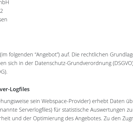
mbH
 2
sen
 (im folgenden “Angebot”) auf. Die rechtlichen Grundla
den sich in der Datenschutz-Grundverordnung (DSGVO)
G).
ver-Logfiles
ehungsweise sein Webspace-Provider) erhebt Daten übe
nannte Serverlogfiles) für statistische Auswertungen 
erheit und der Optimierung des Angebotes. Zu den Zugr