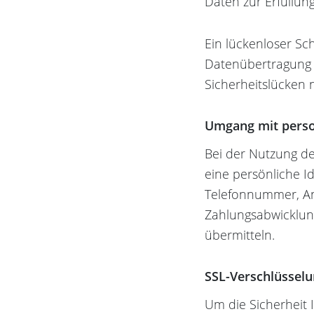
Daten zur Erfüllun
Ein lückenloser Sc
Datenübertragung i
Sicherheitslücken 
Umgang mit pers
Bei der Nutzung d
eine persönliche I
Telefonnummer, Ans
Zahlungsabwicklun
übermitteln.
SSL-Verschlüssel
Um die Sicherheit 