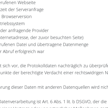
erufenen Webseite
eit der Serveranfrage
 Browserversion
triebssystem
 der anfragende Provider
nternetadresse, der zuvor besuchten Seite)
rufenen Datei und übertragene Datenmenge
 Abruf erfolgreich war
t sich vor, die Protokolldaten nachträglich zu überprü
unkte der berechtigte Verdacht einer rechtswidrigen N
ung dieser Daten mit anderen Datenquellen wird ni
atenverarbeitung ist Art. 6 Abs. 1 lit. b DSGVO, der di