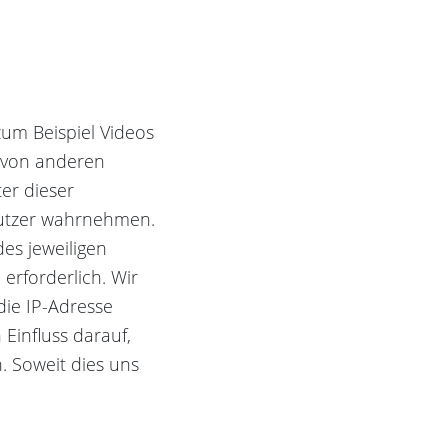
zum Beispiel Videos
 von anderen
er dieser
 Nutzer wahrnehmen.
es jeweiligen
 erforderlich. Wir
die IP-Adresse
 Einfluss darauf,
n. Soweit dies uns