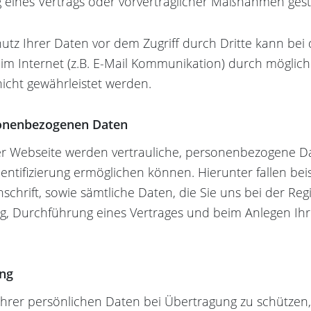
g eines Vertrags oder vorvertraglicher Maßnahmen gest
hutz Ihrer Daten vor dem Zugriff durch Dritte kann bei 
m Internet (z.B. E-Mail Kommunikation) durch möglic
nicht gewährleistet werden.
onenbezogenen Daten
er Webseite werden vertrauliche, personenbezogene D
dentifizierung ermöglichen können. Hierunter fallen be
chrift, sowie sämtliche Daten, die Sie uns bei der Regi
g, Durchführung eines Vertrages und beim Anlegen Ih
ung
Ihrer persönlichen Daten bei Übertragung zu schützen,