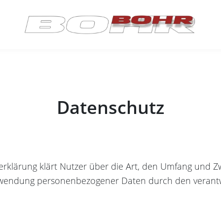
Datenschutz
rklärung klärt Nutzer über die Art, den Umfang und 
wendung personenbezogener Daten durch den verantw