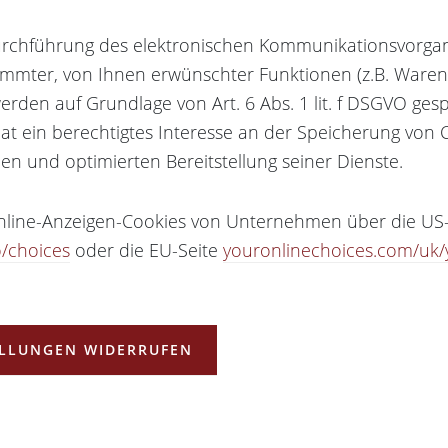
Durchführung des elektronischen Kommunikationsvorga
timmter, von Ihnen erwünschter Funktionen (z.B. Ware
werden auf Grundlage von Art. 6 Abs. 1 lit. f DSGVO ges
at ein berechtigtes Interesse an der Speicherung von 
ien und optimierten Bereitstellung seiner Dienste.
Online-Anzeigen-Cookies von Unternehmen über die US
o/choices
oder die EU-Seite
youronlinechoices.com/uk/
ELLUNGEN WIDERRUFEN