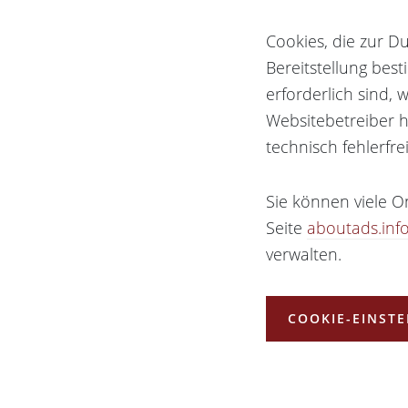
Cookies, die zur 
Bereitstellung bes
erforderlich sind, 
Websitebetreiber h
technisch fehlerfre
Sie können viele 
Seite
aboutads.inf
verwalten.
COOKIE-EINST